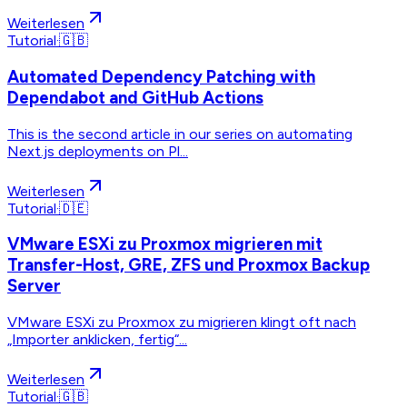
Weiterlesen
Tutorial
·
🇬🇧
Automated Dependency Patching with
Dependabot and GitHub Actions
This is the second article in our series on automating
Next.js deployments on Pl...
Weiterlesen
Tutorial
·
🇩🇪
VMware ESXi zu Proxmox migrieren mit
Transfer-Host, GRE, ZFS und Proxmox Backup
Server
VMware ESXi zu Proxmox zu migrieren klingt oft nach
„Importer anklicken, fertig“...
Weiterlesen
Tutorial
·
🇬🇧