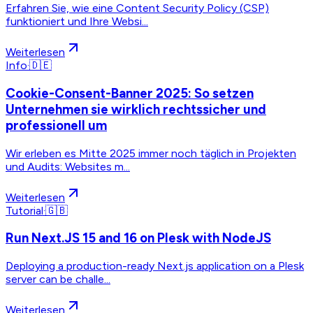
Erfahren Sie, wie eine Content Security Policy (CSP)
funktioniert und Ihre Websi...
Weiterlesen
Info
·
🇩🇪
Cookie-Consent-Banner 2025: So setzen
Unternehmen sie wirklich rechtssicher und
professionell um
Wir erleben es Mitte 2025 immer noch täglich in Projekten
und Audits: Websites m...
Weiterlesen
Tutorial
·
🇬🇧
Run Next.JS 15 and 16 on Plesk with NodeJS
Deploying a production-ready Next.js application on a Plesk
server can be challe...
Weiterlesen