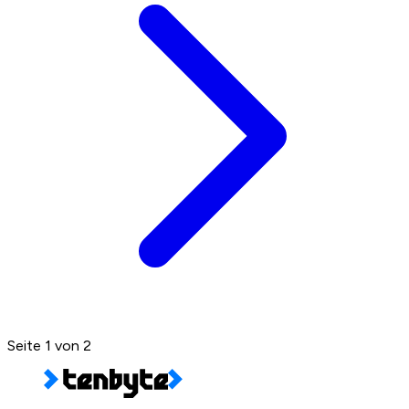
Seite
1
von
2