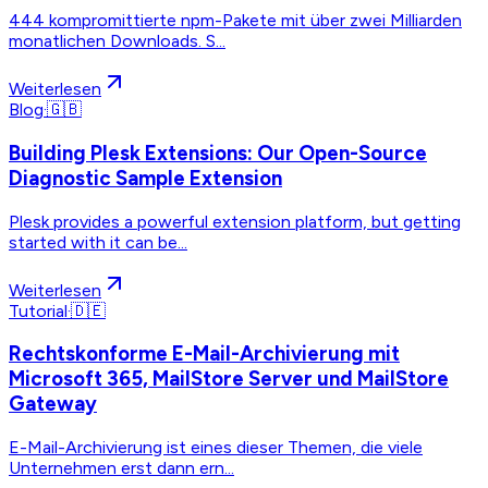
444 kompromittierte npm-Pakete mit über zwei Milliarden
monatlichen Downloads. S...
Weiterlesen
Blog
·
🇬🇧
Building Plesk Extensions: Our Open-Source
Diagnostic Sample Extension
Plesk provides a powerful extension platform, but getting
started with it can be...
Weiterlesen
Tutorial
·
🇩🇪
Rechtskonforme E-Mail-Archivierung mit
Microsoft 365, MailStore Server und MailStore
Gateway
E-Mail-Archivierung ist eines dieser Themen, die viele
Unternehmen erst dann ern...