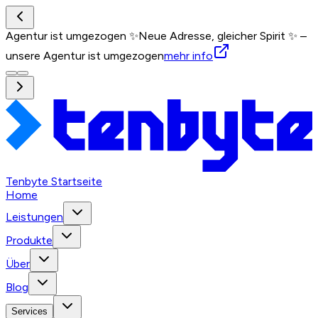
Agentur ist umgezogen ✨
Neue Adresse, gleicher Spirit ✨ –
unsere Agentur ist umgezogen
mehr info
Tenbyte Startseite
Home
Leistungen
Produkte
Über
Blog
Services