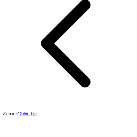
Zurück
1
2
Weiter