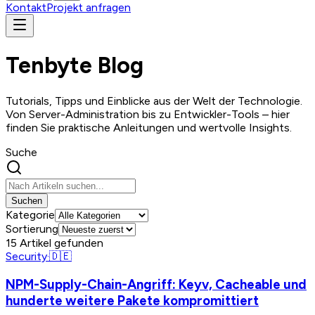
Kontakt
Projekt anfragen
Tenbyte Blog
Tutorials, Tipps und Einblicke aus der Welt der Technologie.
Von Server-Administration bis zu Entwickler-Tools – hier
finden Sie praktische Anleitungen und wertvolle Insights.
Suche
Suchen
Kategorie
Sortierung
15
Artikel gefunden
Security
·
🇩🇪
NPM-Supply-Chain-Angriff: Keyv, Cacheable und
hunderte weitere Pakete kompromittiert