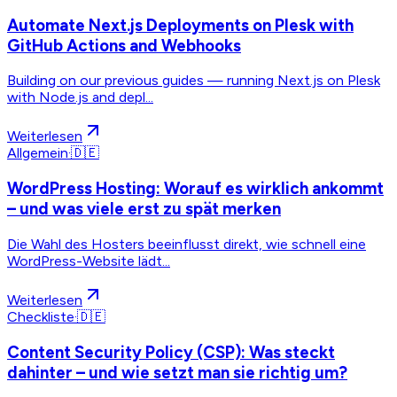
Automate Next.js Deployments on Plesk with
GitHub Actions and Webhooks
Building on our previous guides — running Next.js on Plesk
with Node.js and depl...
Weiterlesen
Allgemein
·
🇩🇪
WordPress Hosting: Worauf es wirklich ankommt
– und was viele erst zu spät merken
Die Wahl des Hosters beeinflusst direkt, wie schnell eine
WordPress-Website lädt...
Weiterlesen
Checkliste
·
🇩🇪
Content Security Policy (CSP): Was steckt
dahinter – und wie setzt man sie richtig um?