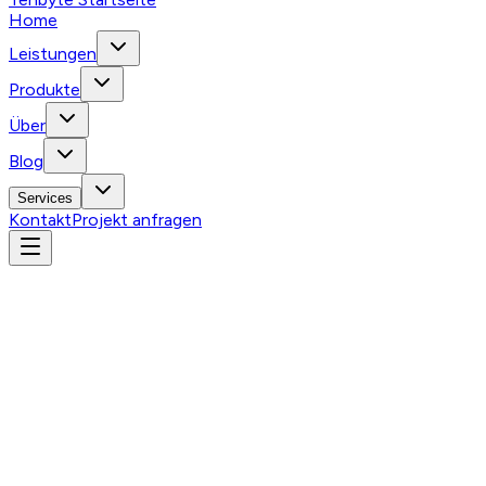
Home
Leistungen
Produkte
Über
Blog
Services
Kontakt
Projekt anfragen
Beliebt
Administration & Hosting