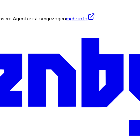
 unsere Agentur ist umgezogen
mehr info