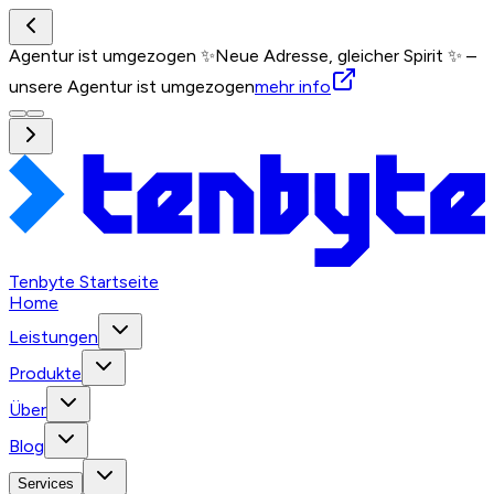
Agentur ist umgezogen ✨
Neue Adresse, gleicher Spirit ✨ –
unsere Agentur ist umgezogen
mehr info
Tenbyte Startseite
Home
Leistungen
Produkte
Über
Blog
Services